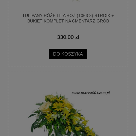
TULIPANY RÓŻE LILA RÓŻ (1063.3) STROIK +
BUKIET KOMPLET NA CMENTARZ GRÓB
330,00 zł
DO KOSZYKA