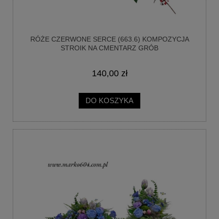
RÓŻE CZERWONE SERCE (663.6) KOMPOZYCJA
STROIK NA CMENTARZ GRÓB
140,00 zł
DO KOSZYKA