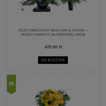
RÓŻE KARCZOCHY WAZA (489.3) STROIK +
BUKIET KOMPLET NA CMENTARZ GRÓB
425,00 zł
DO KOSZYKA
nowość