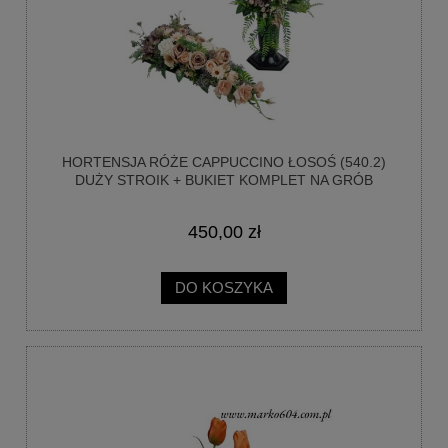
HORTENSJA RÓŻE CAPPUCCINO ŁOSOŚ (540.2)
DUŻY STROIK + BUKIET KOMPLET NA GRÓB
CMENTARZ
450,00 zł
DO KOSZYKA