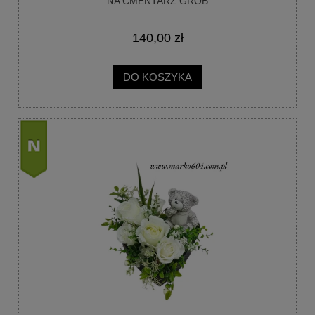
NA CMENTARZ GRÓB
140,00 zł
DO KOSZYKA
nowość