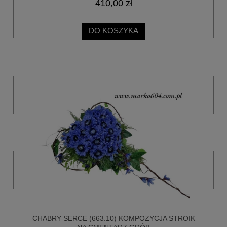
410,00 zł
DO KOSZYKA
CHABRY SERCE (663.10) KOMPOZYCJA STROIK