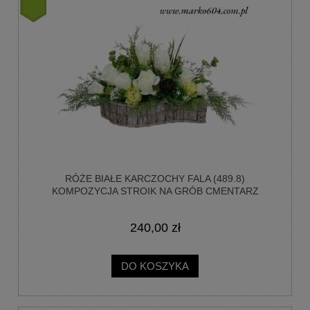
nowość
RÓŻE BIAŁE KARCZOCHY FALA (489.8)
KOMPOZYCJA STROIK NA GRÓB CMENTARZ
240,00 zł
DO KOSZYKA