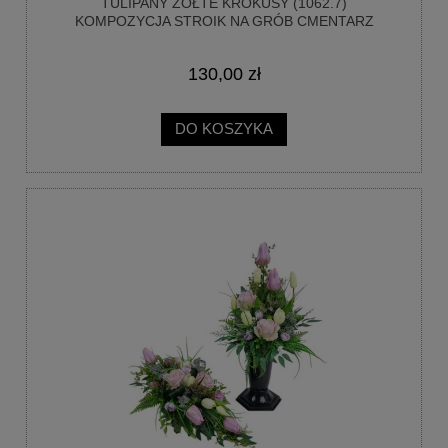
TULIPANY ŻÓŁTE KROKUSY (1062.7)
KOMPOZYCJA STROIK NA GRÓB CMENTARZ
130,00 zł
DO KOSZYKA