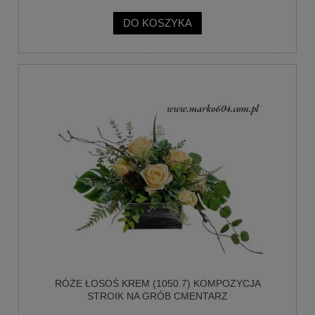
DO KOSZYKA
RÓŻE ŁOSOŚ KREM (1050.7) KOMPOZYCJA
STROIK NA GRÓB CMENTARZ