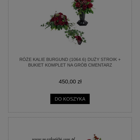
RÓŻE KALIE BURGUND (1064.6) DUŻY STROIK +
BUKIET KOMPLET NA GRÓB CMENTARZ
450,00 zł
DO KOSZYKA