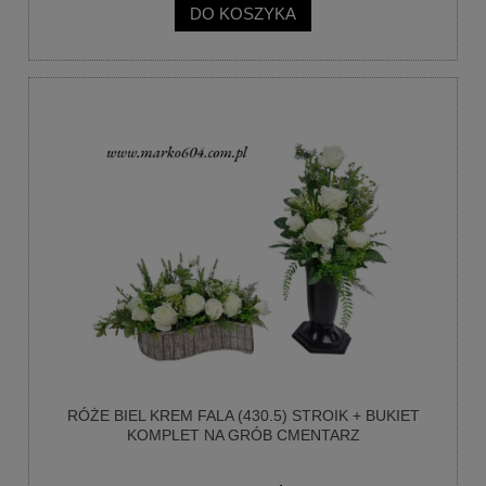
DO KOSZYKA
RÓŻE BIEL KREM FALA (430.5) STROIK + BUKIET
KOMPLET NA GRÓB CMENTARZ