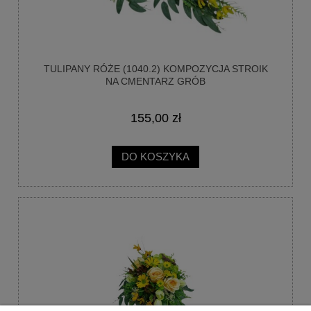
TULIPANY RÓŻE (1040.2) KOMPOZYCJA STROIK
NA CMENTARZ GRÓB
155,00 zł
DO KOSZYKA