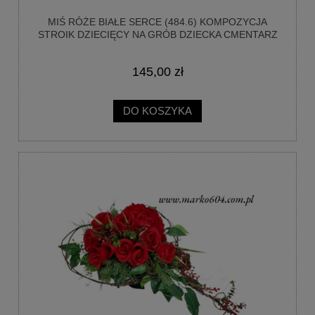
MIŚ RÓŻE BIAŁE SERCE (484.6) KOMPOZYCJA
STROIK DZIECIĘCY NA GRÓB DZIECKA CMENTARZ
145,00 zł
DO KOSZYKA