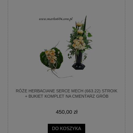
RÓŻE HERBACIANE SERCE MECH (663.22) STROIK
+ BUKIET KOMPLET NA CMENTARZ GRÓB
450,00 zł
DO KOSZYKA