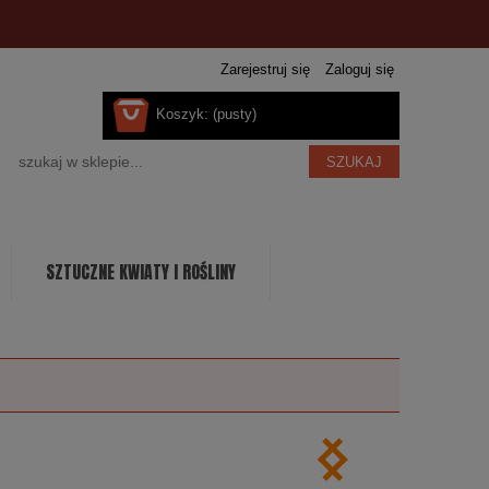
Zarejestruj się
Zaloguj się
Koszyk:
(pusty)
SZUKAJ
SZTUCZNE KWIATY I ROŚLINY