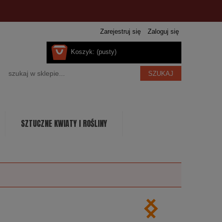
Zarejestruj się
Zaloguj się
Koszyk:
(pusty)
SZUKAJ
SZTUCZNE KWIATY I ROŚLINY