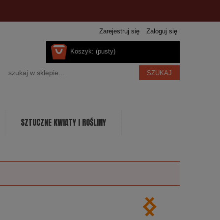
Zarejestruj się
Zaloguj się
Koszyk:
(pusty)
SZUKAJ
SZTUCZNE KWIATY I ROŚLINY