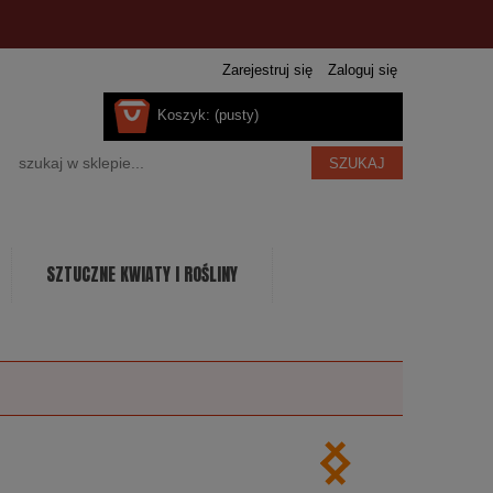
Zarejestruj się
Zaloguj się
Koszyk:
(pusty)
SZUKAJ
SZTUCZNE KWIATY I ROŚLINY