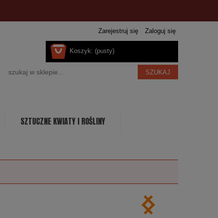
Zarejestruj się
Zaloguj się
Koszyk:
(pusty)
SZUKAJ
SZTUCZNE KWIATY I ROŚLINY