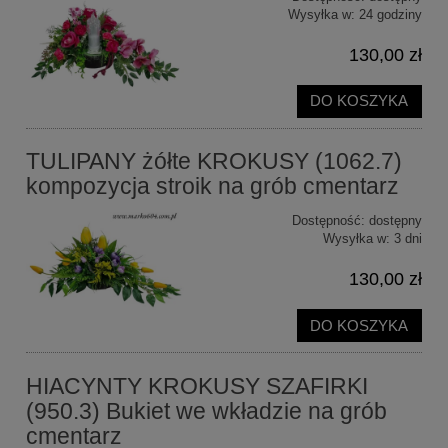
Wysyłka w:
24 godziny
130,00 zł
DO KOSZYKA
TULIPANY żółte KROKUSY (1062.7)
kompozycja stroik na grób cmentarz
Dostępność:
dostępny
Wysyłka w:
3 dni
130,00 zł
DO KOSZYKA
HIACYNTY KROKUSY SZAFIRKI
(950.3) Bukiet we wkładzie na grób
cmentarz