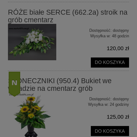
RÓŻE białe SERCE (662.2a) stroik na
grób cmentarz
Dostępność:
dostępny
Wysyłka w:
48 godzin
120,00 zł
DO KOSZYKA
SŁONECZNIKI (950.4) Bukiet we
wkładzie na cmentarz grób
Dostępność:
dostępny
nowość
Wysyłka w:
24 godziny
125,00 zł
DO KOSZYKA