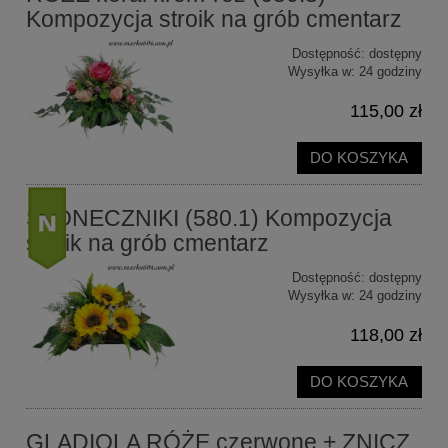
Kompozycja stroik na grób cmentarz
Dostępność:
dostępny
Wysyłka w:
24 godziny
115,00 zł
DO KOSZYKA
SŁONECZNIKI (580.1) Kompozycja
stroik na grób cmentarz
Dostępność:
dostępny
nowość
Wysyłka w:
24 godziny
118,00 zł
DO KOSZYKA
GLADIOLA RÓŻE czerwone + ZNICZ