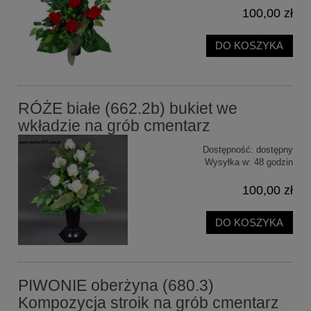
100,00 zł
DO KOSZYKA
RÓŻE białe (662.2b) bukiet we
wkładzie na grób cmentarz
Dostępność:
dostępny
Wysyłka w:
48 godzin
100,00 zł
DO KOSZYKA
PIWONIE oberżyna (680.3)
Kompozycja stroik na grób cmentarz