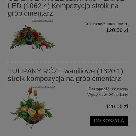
LED (1062.4) Kompozycja stroik na
grób cmentarz
Dostępność:
brak towaru
120,00 zł
TULIPANY RÓŻE waniliowe (1620.1)
stroik kompozycja na grób cmentarz
Dostępność:
dostępny
Wysyłka w:
24 godziny
120,00 zł
DO KOSZYKA