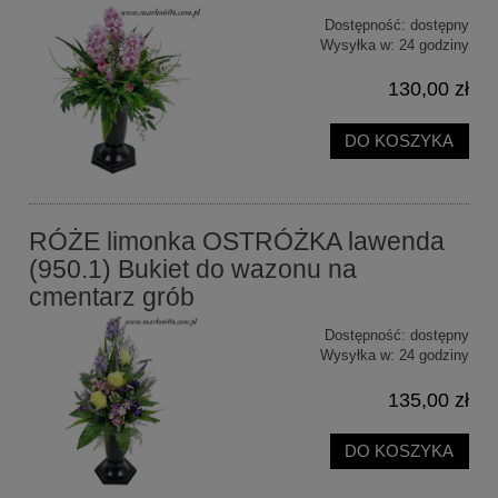
Dostępność:
dostępny
Wysyłka w:
24 godziny
130,00 zł
DO KOSZYKA
RÓŻE limonka OSTRÓŻKA lawenda
(950.1) Bukiet do wazonu na
cmentarz grób
Dostępność:
dostępny
Wysyłka w:
24 godziny
135,00 zł
DO KOSZYKA