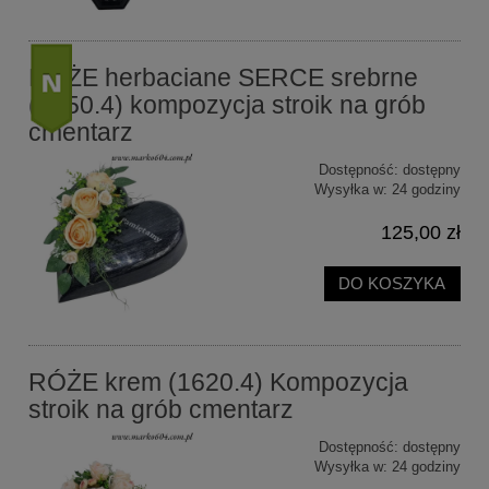
RÓŻE herbaciane SERCE srebrne
(2050.4) kompozycja stroik na grób
cmentarz
nowość
Dostępność:
dostępny
Wysyłka w:
24 godziny
125,00 zł
DO KOSZYKA
RÓŻE krem (1620.4) Kompozycja
stroik na grób cmentarz
Dostępność:
dostępny
Wysyłka w:
24 godziny