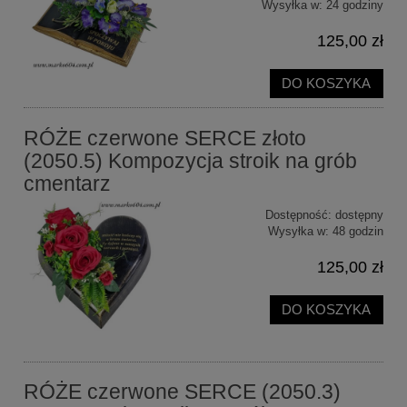
Wysyłka w:
24 godziny
125,00 zł
DO KOSZYKA
RÓŻE czerwone SERCE złoto
(2050.5) Kompozycja stroik na grób
cmentarz
Dostępność:
dostępny
Wysyłka w:
48 godzin
125,00 zł
DO KOSZYKA
RÓŻE czerwone SERCE (2050.3)