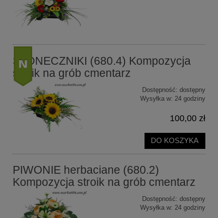
SŁONECZNIKI (680.4) Kompozycja
stroik na grób cmentarz
Dostępność:
dostępny
nowość
Wysyłka w:
24 godziny
100,00 zł
DO KOSZYKA
PIWONIE herbaciane (680.2)
Kompozycja stroik na grób cmentarz
Dostępność:
dostępny
Wysyłka w:
24 godziny