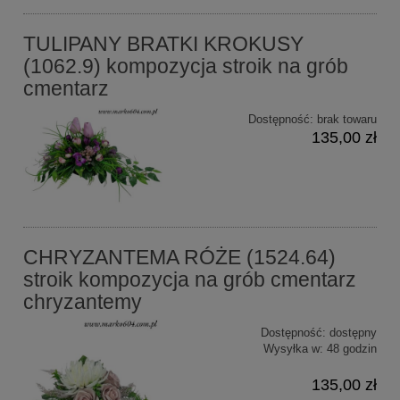
TULIPANY BRATKI KROKUSY
(1062.9) kompozycja stroik na grób
cmentarz
Dostępność:
brak towaru
135,00 zł
CHRYZANTEMA RÓŻE (1524.64)
stroik kompozycja na grób cmentarz
chryzantemy
Dostępność:
dostępny
Wysyłka w:
48 godzin
135,00 zł