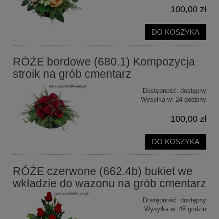
100,00 zł
DO KOSZYKA
RÓŻE bordowe (680.1) Kompozycja
stroik na grób cmentarz
Dostępność:
dostępny
Wysyłka w:
24 godziny
100,00 zł
DO KOSZYKA
RÓŻE czerwone (662.4b) bukiet we
wkładzie do wazonu na grób cmentarz
Dostępność:
dostępny
Wysyłka w:
48 godzin