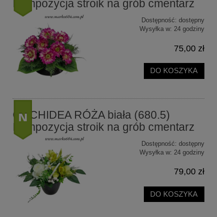
Kompozycja stroik na grób cmentarz
Dostępność:
dostępny
nowość
Wysyłka w:
24 godziny
75,00 zł
DO KOSZYKA
ORCHIDEA RÓŻA biała (680.5)
Kompozycja stroik na grób cmentarz
Dostępność:
dostępny
nowość
Wysyłka w:
24 godziny
79,00 zł
DO KOSZYKA