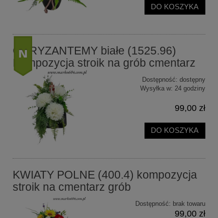
DO KOSZYKA
CHRYZANTEMY białe (1525.96)
Kompozycja stroik na grób cmentarz
Dostępność:
dostępny
nowość
Wysyłka w:
24 godziny
99,00 zł
DO KOSZYKA
KWIATY POLNE (400.4) kompozycja
stroik na cmentarz grób
Dostępność:
brak towaru
99,00 zł