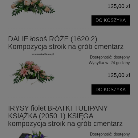
125,00 zł
DO KOSZYKA
DALIE łosoś RÓŻE (1620.2)
Kompozycja stroik na grób cmentarz
Dostępność:
dostępny
Wysyłka w:
24 godziny
125,00 zł
DO KOSZYKA
IRYSY fiolet BRATKI TULIPANY
KSIĄŻKA (2050.1) KSIĘGA
kompozycja stroik na grób cmentarz
Dostępność:
dostępny