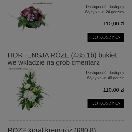
Dostępność:
dostępny
Wysyłka w:
24 godziny
110,00 zł
DO KOSZYKA
HORTENSJA RÓŻE (485.1b) bukiet
we wkładzie na grób cmentarz
Dostępność:
dostępny
Wysyłka w:
48 godzin
110,00 zł
DO KOSZYKA
RÓŻE koral krem-róż (680.8)