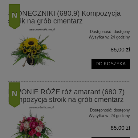
SŁONECZNIKI (680.9) Kompozycja
stroik na grób cmentarz
Dostępność:
dostępny
nowość
Wysyłka w:
24 godziny
85,00 zł
DO KOSZYKA
PIWONIE RÓŻE róż amarant (680.7)
Kompozycja stroik na grób cmentarz
Dostępność:
dostępny
nowość
Wysyłka w:
24 godziny
85,00 zł