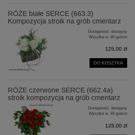
RÓŻE białe SERCE (663.3)
Kompozycja stroik na grób cmentarz
Dostępność:
dostępny
Wysyłka w:
48 godzin
125,00 zł
DO KOSZYKA
RÓŻE czerwone SERCE (662.4a)
stroik kompozycja na grób cmentarz
Dostępność:
dostępny
Wysyłka w:
48 godzin
125,00 zł