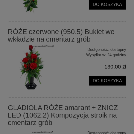
DO KOSZYKA
RÓŻE czerwone (950.5) Bukiet we
wkładzie na cmentarz grób
Dostępność:
dostępny
Wysyłka w:
24 godziny
130,00 zł
DO KOSZYKA
GLADIOLA RÓŻE amarant + ZNICZ
LED (1062.2) Kompozycja stroik na
cmentarz grób
Dostępność:
dostępny