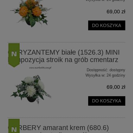
69,00 zł
DO KOSZYKA
CHRYZANTEMY białe (1526.3) MINI
kompozycja stroik na grób cmentarz
Dostępność:
dostępny
nowość
Wysyłka w:
24 godziny
69,00 zł
DO KOSZYKA
GERBERY amarant krem (680.6)