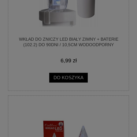
WKŁAD DO ZNICZY LED BIAŁY ZIMNY + BATERIE
(102.2) DO 90DNI / 10,5CM WODOODPORNY
6,99 zł
DO KOSZYKA