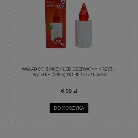
WKŁAD DO ZNICZY LED CZERWONY KRZYŻ +
BATERIE (102.5) DO 90DNI / 10,5CM
WODOODPORNY
6,99 zł
DO KOSZYKA