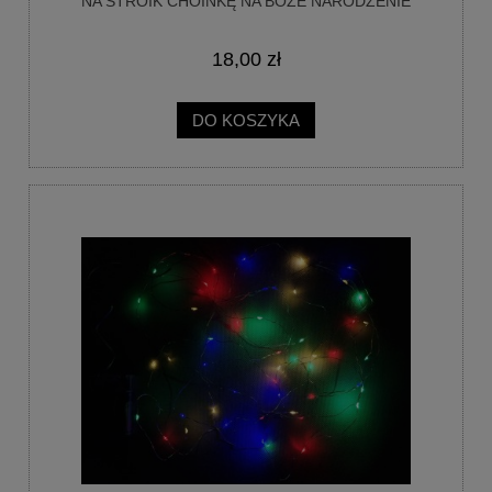
NA STROIK CHOINKĘ NA BOŻE NARODZENIE
18,00 zł
DO KOSZYKA