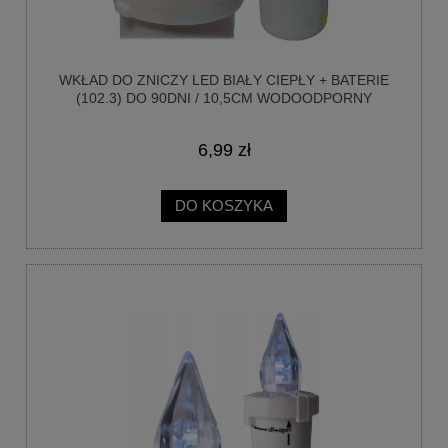
WKŁAD DO ZNICZY LED BIAŁY CIEPŁY + BATERIE
(102.3) DO 90DNI / 10,5CM WODOODPORNY
6,99 zł
DO KOSZYKA