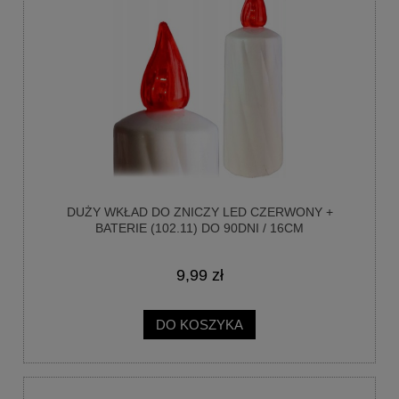
DUŻY WKŁAD DO ZNICZY LED CZERWONY +
BATERIE (102.11) DO 90DNI / 16CM
WODOODPORNY
9,99 zł
DO KOSZYKA