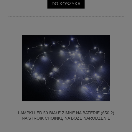
DO KOSZYKA
LAMPKI LED 50 BIAŁE ZIMNE NA BATERIE (650.2)
NA STROIK CHOINKĘ NA BOŻE NARODZENIE