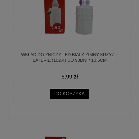
WKŁAD DO ZNICZY LED BIAŁY ZIMNY KRZYŻ +
BATERIE (102.4) DO 90DNI / 10,5CM
WODOODPORNY
6,99 zł
DO KOSZYKA