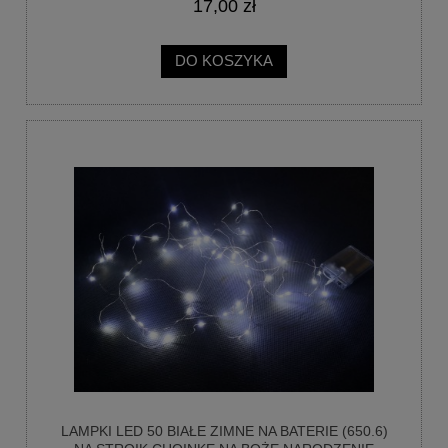
17,00 zł
DO KOSZYKA
LAMPKI LED 50 BIAŁE ZIMNE NA BATERIE (650.6)