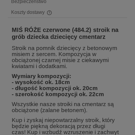
Bezpieczeństwo
Koszty dostawy
Cena nie zawiera ewentualnych kosztów płatności
MIŚ RÓŻE czerwone (484.2) stroik na
grób dziecka dziecięcy cmentarz
Stroik na pomnik dziecięcy z betonowym
misiem z sercem. Kompozycja w
obciążonej czarnej misie z ciekawymi
kwiatami i dodatkami.
Wymiary kompozycji:
- wysokość ok. 18cm
- długość kompozycji ok. 20cm
- szerokość kompozycji ok. 22cm
Wszystkie nasze stroiki na cmentarz są
obciążone (zalane betonem).
Kup i zyskaj niepowtarzalny stroik, który
będzie piękną dekoracją przez długi
czas! Kup i wzbudź wzruszenie i zachwyt