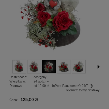
Dostępność:
dostępny
Wysyłka w:
24 godziny
Dostawa:
od 12,99 zł
- InPost Paczkomat® 24/7
sprawdź formy dostawy
Cena nie zawiera ewentualnych kosztów płatności
125,00 zł
Cena: