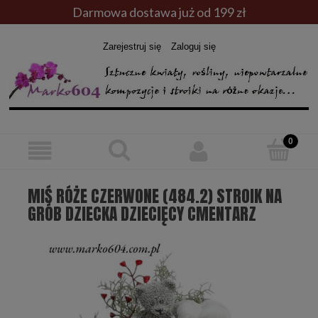
Darmowa dostawa już od 199 zł
Zarejestruj się
Zaloguj się
MIŚ RÓŻE CZERWONE (484.2) STROIK NA
GRÓB DZIECKA DZIECIĘCY CMENTARZ