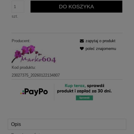
DO KOSZYKA
szt.
Producent:
zapytaj o produkt
poleć znajomemu
Kod produktu:
23027375_20260122134807
Opis