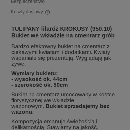
Bezpieczeństwo
Koszty dostawy
Cena nie zawiera ewentualnych kosztów płatności
TULIPANY lilaróż KROKUSY (950.10)
Bukiet we wkładzie na cmentarz grób
Bardzo efektowny bukiet na cmentarz z
ciekawymi kwiatami i dodatkami. Kwiaty
wspaniale się prezentują. Wyglądają jak
żywe.
Wymiary bukietu:
- wysokość ok. 44cm
- szerokość ok. 50cm
Bukiet na cmentarz umocowany w kostce
florystycznej we wkładzie
wazonowym.
Bukiet sprzedajemy bez
wazonu.
Kompozycja emanuje świeżością i
delikatnością. Stawiamy na jakość,