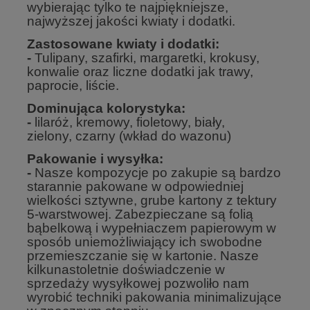
wybierając tylko te najpiękniejsze,
najwyższej jakości kwiaty i dodatki.
Zastosowane kwiaty i dodatki:
-
Tulipany, szafirki, margaretki, krokusy,
konwalie oraz liczne dodatki jak trawy,
paprocie, liście.
Dominująca kolorystyka:
-
lilaróż, kremowy, fioletowy, biały,
zielony, czarny (wkład do wazonu)
Pakowanie i wysyłka:
-
Nasze kompozycje po zakupie są bardzo
starannie pakowane w odpowiedniej
wielkości sztywne, grube kartony z tektury
5-warstwowej. Zabezpieczane są folią
bąbelkową i wypełniaczem papierowym w
sposób uniemożliwiający ich swobodne
przemieszczanie się w kartonie. Nasze
kilkunastoletnie doświadczenie w
sprzedaży wysyłkowej pozwoliło nam
wyrobić techniki pakowania minimalizujące