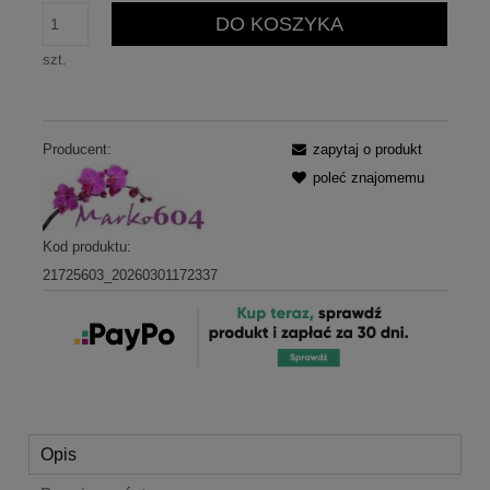
DO KOSZYKA
szt.
Producent:
zapytaj o produkt
poleć znajomemu
Kod produktu:
21725603_20260301172337
Opis