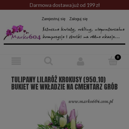
Darmowa dostawa już od 199 zł
Zarejestruj się
Zaloguj się
TULIPANY LILARÓŻ KROKUSY (950.10)
BUKIET WE WKŁADZIE NA CMENTARZ GRÓB