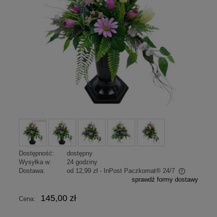
Dostępność:
dostępny
Wysyłka w:
24 godziny
Dostawa:
od 12,99 zł
- InPost Paczkomat® 24/7
sprawdź formy dostawy
Cena nie zawiera ewentualnych kosztów płatności
145,00 zł
Cena: